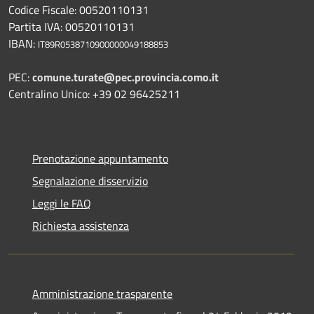
Codice Fiscale: 00520110131
Partita IVA: 00520110131
IBAN:
IT89R0538710900000049188853
PEC:
comune.turate@pec.provincia.como.it
Centralino Unico: +39 02 96425211
Prenotazione appuntamento
Segnalazione disservizio
Leggi le FAQ
Richiesta assistenza
Amministrazione trasparente