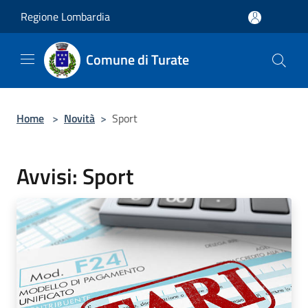
Salta al contenuto principale
Regione Lombardia
Comune di Turate
Home
>
Novità
>
Sport
Avvisi: Sport