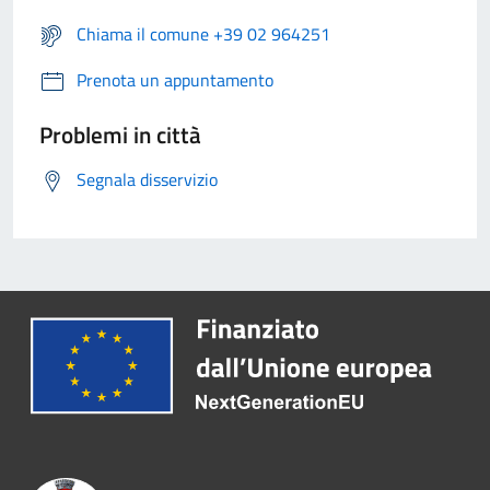
Chiama il comune +39 02 964251
Prenota un appuntamento
Problemi in città
Segnala disservizio