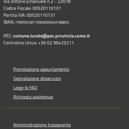
Via Vittorio Emanuele n.2 - 22078
Codice Fiscale: 00520110131
Partita IVA: 00520110131
IBAN:
IT89R0538710900000049188853
PEC:
comune.turate@pec.provincia.como.it
Centralino Unico: +39 02 96425211
Prenotazione appuntamento
Segnalazione disservizio
Leggi le FAQ
Richiesta assistenza
Amministrazione trasparente