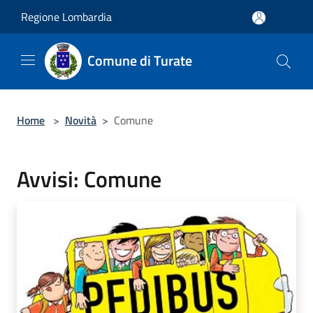
Salta al contenuto principale
Regione Lombardia
Comune di Turate
Home
>
Novità
>
Comune
Avvisi: Comune