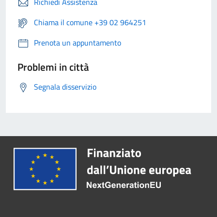
Richiedi Assistenza
Chiama il comune +39 02 964251
Prenota un appuntamento
Problemi in città
Segnala disservizio