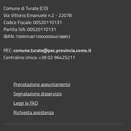
Comune di Turate (CO)
Via Vittorio Emanuele n.2 - 22078
Codice Fiscale: 00520110131
Partita IVA: 00520110131
IBAN:
IT89R0538710900000049188853
PEC:
comune.turate@pec.provincia.como.it
Centralino Unico: +39 02 96425211
Prenotazione appuntamento
Segnalazione disservizio
Leggi le FAQ
Richiesta assistenza