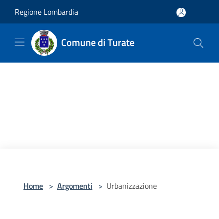
Salta al contenuto principale
Regione Lombardia
Comune di Turate
Home
>
Argomenti
>
Urbanizzazione