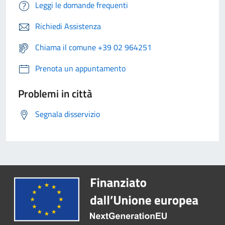
Leggi le domande frequenti
Richiedi Assistenza
Chiama il comune +39 02 964251
Prenota un appuntamento
Problemi in città
Segnala disservizio