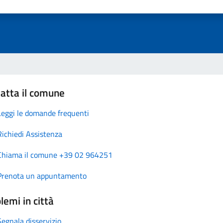
atta il comune
Leggi le domande frequenti
Richiedi Assistenza
Chiama il comune +39 02 964251
Prenota un appuntamento
lemi in città
Segnala disservizio