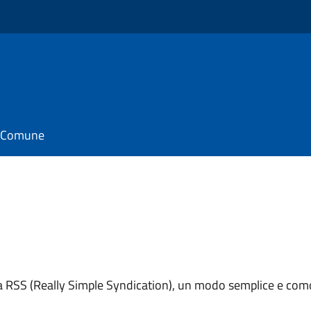
il Comune
ema RSS (Really Simple Syndication), un modo semplice e como