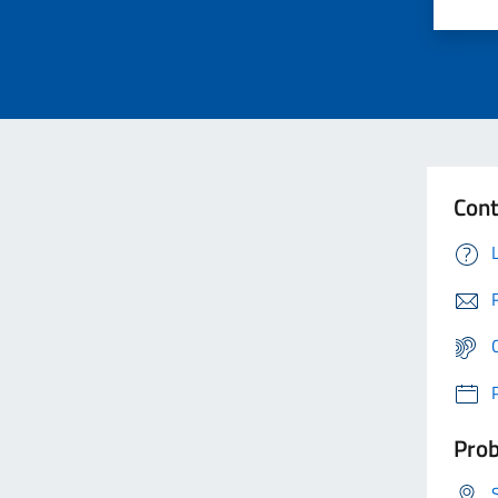
Cont
Prob