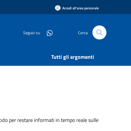
Accedi all'area personale
Seguici su
Cerca
Tutti gli argomenti
do per restare informati in tempo reale sulle