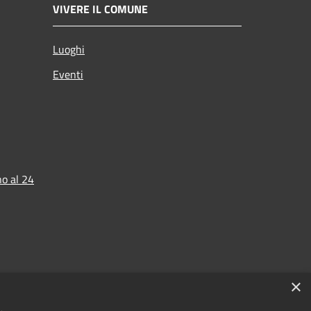
VIVERE IL COMUNE
Luoghi
Eventi
o al 24
×