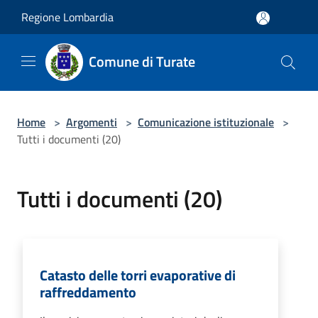
Salta al contenuto principale
Regione Lombardia
Comune di Turate
Home
>
Argomenti
>
Comunicazione istituzionale
>
Tutti i documenti (20)
Tutti i documenti (20)
Catasto delle torri evaporative di
raffreddamento