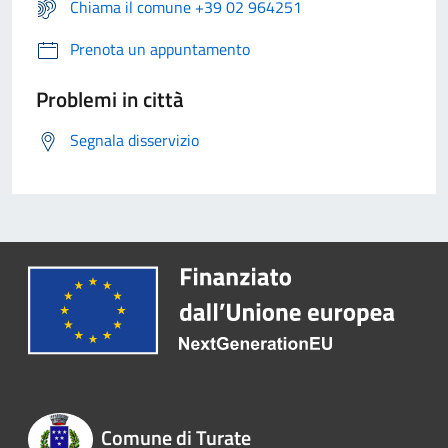
Chiama il comune +39 02 964251
Prenota un appuntamento
Problemi in città
Segnala disservizio
Comune di Turate