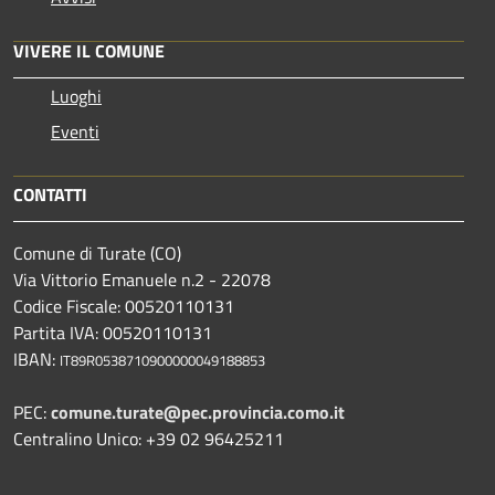
VIVERE IL COMUNE
Luoghi
Eventi
CONTATTI
Comune di Turate (CO)
Via Vittorio Emanuele n.2 - 22078
Codice Fiscale: 00520110131
Partita IVA: 00520110131
IBAN:
IT89R0538710900000049188853
PEC:
comune.turate@pec.provincia.como.it
Centralino Unico: +39 02 96425211