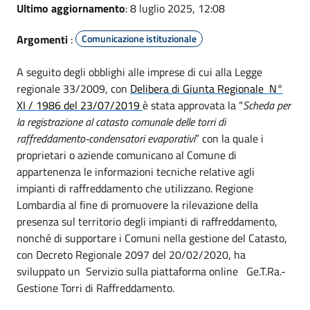
Ultimo aggiornamento
: 8 luglio 2025, 12:08
Argomenti
:
Comunicazione istituzionale
A seguito degli obblighi alle imprese di cui alla Legge
regionale 33/2009, con
Delibera di Giunta Regionale N°
XI / 1986 del 23/07/2019
è stata approvata la “
Scheda per
la registrazione al catasto comunale delle torri di
raffreddamento-condensatori evaporativi
” con la quale i
proprietari o aziende comunicano al Comune di
appartenenza le informazioni tecniche relative agli
impianti di raffreddamento che utilizzano. Regione
Lombardia al fine di promuovere la rilevazione della
presenza sul territorio degli impianti di raffreddamento,
nonché di supportare i Comuni nella gestione del Catasto,
con Decreto Regionale 2097 del 20/02/2020, ha
sviluppato un Servizio sulla piattaforma online Ge.T.Ra.-
Gestione Torri di Raffreddamento.