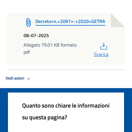
Decreto+n.+2097+-+2020+GETRA
08-07-2025
PDF
Allegato 79.01 KB formato
pdf
Scarica
Vedi azioni
Quanto sono chiare le informazioni
su questa pagina?