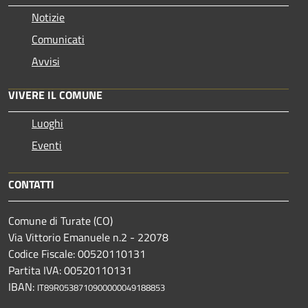
Notizie
Comunicati
Avvisi
VIVERE IL COMUNE
Luoghi
Eventi
CONTATTI
Comune di Turate (CO)
Via Vittorio Emanuele n.2 - 22078
Codice Fiscale: 00520110131
Partita IVA: 00520110131
IBAN:
IT89R0538710900000049188853