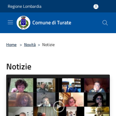
Salta al contenuto principale
Regione Lombardia
Comune di Turate
Home
>
Novità
>
Notizie
Notizie