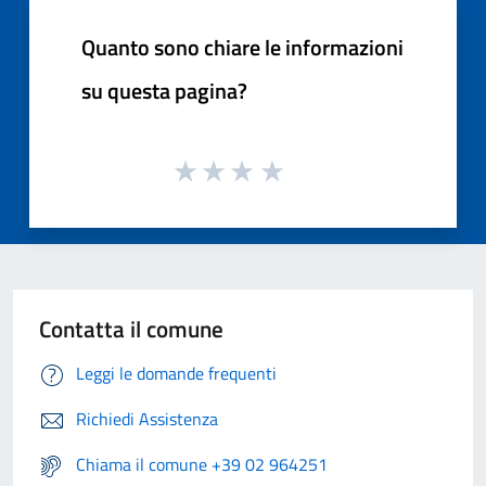
Quanto sono chiare le informazioni
su questa pagina?
Contatta il comune
Leggi le domande frequenti
Richiedi Assistenza
Chiama il comune +39 02 964251