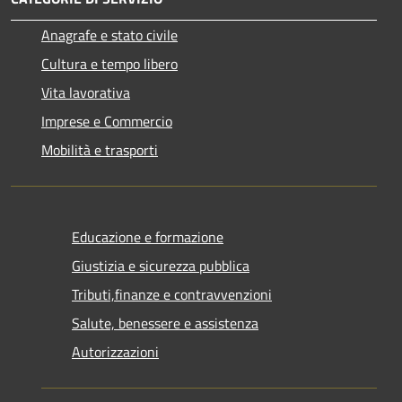
Anagrafe e stato civile
Cultura e tempo libero
Vita lavorativa
Imprese e Commercio
Mobilità e trasporti
Educazione e formazione
Giustizia e sicurezza pubblica
Tributi,finanze e contravvenzioni
Salute, benessere e assistenza
Autorizzazioni