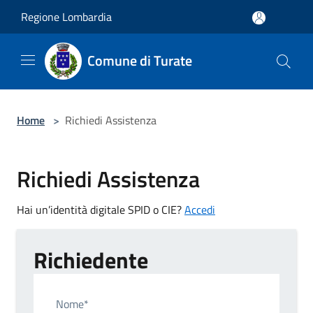
Salta al contenuto principale
Regione Lombardia
Comune di Turate
Home
>
Richiedi Assistenza
Richiedi Assistenza
Hai un’identità digitale SPID o CIE?
Accedi
Richiedente
Nome*