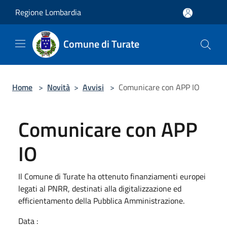
Salta al contenuto principale
Regione Lombardia
Comune di Turate
Home
>
Novità
>
Avvisi
>
Comunicare con APP IO
Comunicare con APP
IO
Il Comune di Turate ha ottenuto finanziamenti europei
legati al PNRR, destinati alla digitalizzazione ed
efficientamento della Pubblica Amministrazione.
Data :