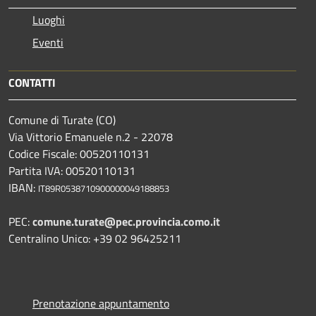
Luoghi
Eventi
CONTATTI
Comune di Turate (CO)
Via Vittorio Emanuele n.2 - 22078
Codice Fiscale: 00520110131
Partita IVA: 00520110131
IBAN:
IT89R0538710900000049188853
PEC:
comune.turate@pec.provincia.como.it
Centralino Unico: +39 02 96425211
Prenotazione appuntamento