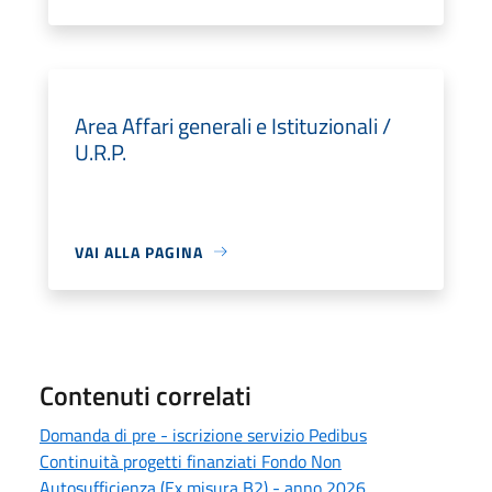
Area Affari generali e Istituzionali /
U.R.P.
VAI ALLA PAGINA
Contenuti correlati
Domanda di pre - iscrizione servizio Pedibus
Continuità progetti finanziati Fondo Non
Autosufficienza (Ex misura B2) - anno 2026