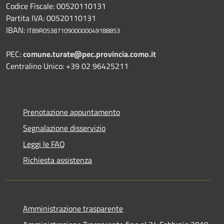
Codice Fiscale: 00520110131
Partita IVA: 00520110131
IBAN:
IT89R0538710900000049188853
PEC:
comune.turate@pec.provincia.como.it
Centralino Unico: +39 02 96425211
Prenotazione appuntamento
Segnalazione disservizio
Leggi le FAQ
Richiesta assistenza
Amministrazione trasparente