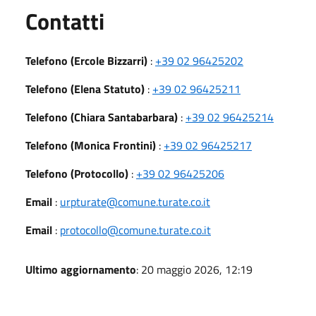
Utili
Contatti
Telefono (Ercole Bizzarri)
:
+39 02 96425202
Telefono (Elena Statuto)
:
+39 02 96425211
Telefono (Chiara Santabarbara)
:
+39 02 96425214
Telefono (Monica Frontini)
:
+39 02 96425217
Telefono (Protocollo)
:
+39 02 96425206
Email
:
urpturate@comune.turate.co.it
Email
:
protocollo@comune.turate.co.it
Ultimo aggiornamento
: 20 maggio 2026, 12:19