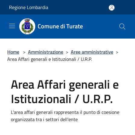
Salta al contenuto principale
Regione Lombardia
Comune di Turate
Home
>
Amministrazione
>
Aree amministrative
>
Area Affari generali e Istituzionali / U.R.P.
Area Affari generali e
Istituzionali / U.R.P.
L'area affari generali rappresenta il punto di coesione
organizzata tra i settori dell'ente