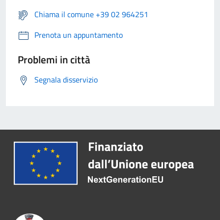
Chiama il comune +39 02 964251
Prenota un appuntamento
Problemi in città
Segnala disservizio