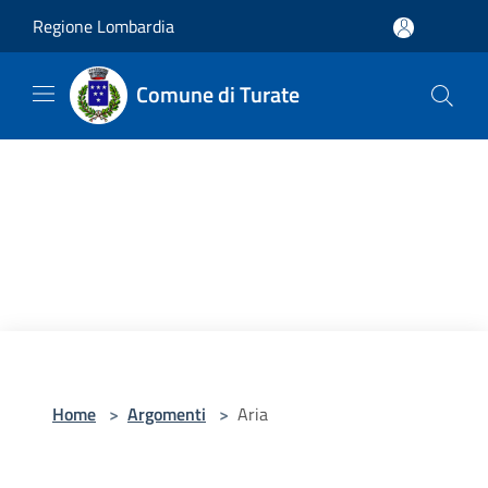
Salta al contenuto principale
Regione Lombardia
Comune di Turate
Home
>
Argomenti
>
Aria