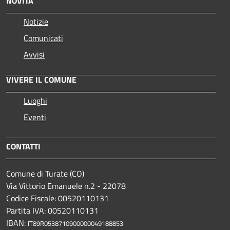
NOVITÀ
Notizie
Comunicati
Avvisi
VIVERE IL COMUNE
Luoghi
Eventi
CONTATTI
Comune di Turate (CO)
Via Vittorio Emanuele n.2 - 22078
Codice Fiscale: 00520110131
Partita IVA: 00520110131
IBAN:
IT89R0538710900000049188853