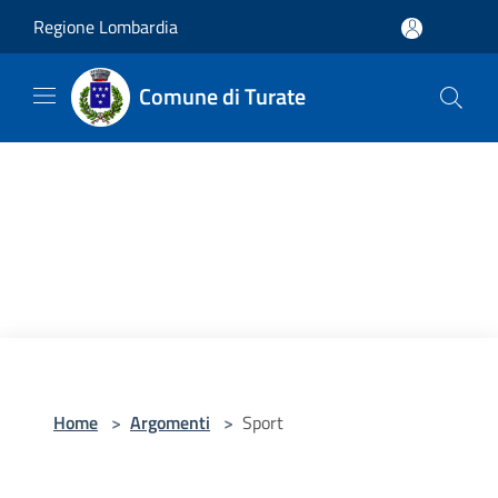
Salta al contenuto principale
Regione Lombardia
Comune di Turate
Home
>
Argomenti
>
Sport