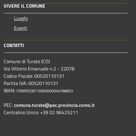
VIVERE IL COMUNE
Luoghi
Eventi
CONTATTI
Comune di Turate (CO)
Via Vittorio Emanuele n.2 - 22078
Codice Fiscale: 00520110131
Partita IVA: 00520110131
IBAN:
IT89R0538710900000049188853
PEC:
comune.turate@pec.provincia.como.it
Centralino Unico: +39 02 96425211