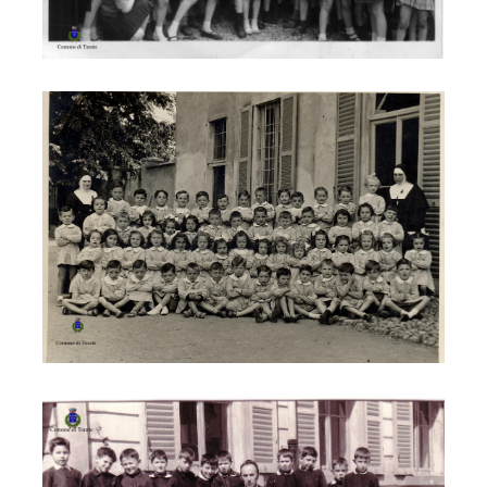
1949
1955