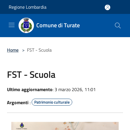
Salta al contenuto principale
Regione Lombardia
Comune di Turate
Home
>
FST - Scuola
FST - Scuola
Ultimo aggiornamento
: 3 marzo 2026, 11:01
Argomenti
:
Patrimonio culturale
carnevale