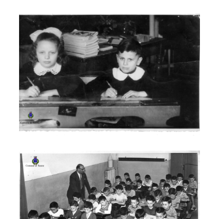
a scuola
1949