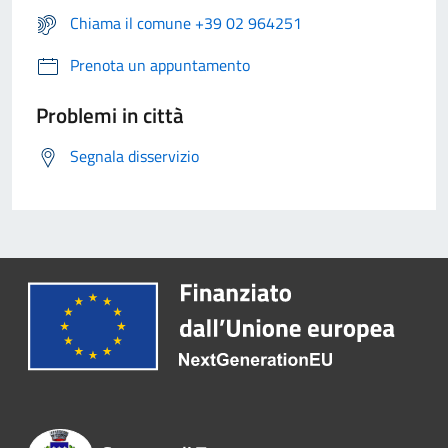
Chiama il comune +39 02 964251
Prenota un appuntamento
Problemi in città
Segnala disservizio