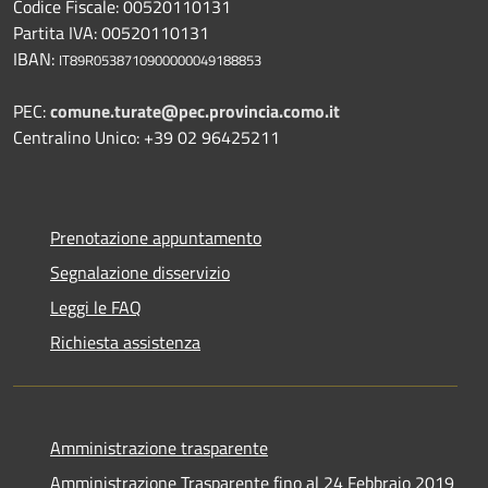
Codice Fiscale: 00520110131
Partita IVA: 00520110131
IBAN:
IT89R0538710900000049188853
PEC:
comune.turate@pec.provincia.como.it
Centralino Unico: +39 02 96425211
Prenotazione appuntamento
Segnalazione disservizio
Leggi le FAQ
Richiesta assistenza
Amministrazione trasparente
Amministrazione Trasparente fino al 24 Febbraio 2019