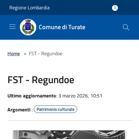
Salta al contenuto principale
Regione Lombardia
Comune di Turate
Home
>
FST - Regundoe
FST - Regundoe
Ultimo aggiornamento
: 3 marzo 2026, 10:51
Argomenti
:
Patrimonio culturale
Mario