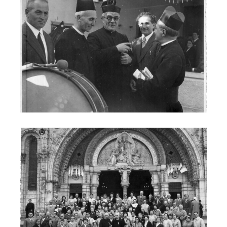
pellegrinaggio