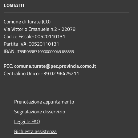
CONTATTI
Comune di Turate (CO)
Via Vittorio Emanuele n.2 - 22078
Codice Fiscale: 00520110131
Partita IVA: 00520110131
IBAN:
IT89R0538710900000049188853
PEC:
comune.turate@pec.provincia.como.it
Centralino Unico: +39 02 96425211
Prenotazione appuntamento
Segnalazione disservizio
Leggi le FAQ
Richiesta assistenza