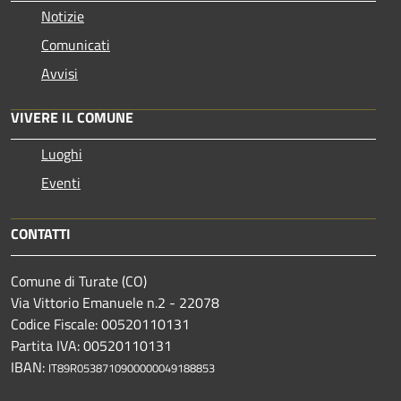
Notizie
Comunicati
Avvisi
VIVERE IL COMUNE
Luoghi
Eventi
CONTATTI
Comune di Turate (CO)
Via Vittorio Emanuele n.2 - 22078
Codice Fiscale: 00520110131
Partita IVA: 00520110131
IBAN:
IT89R0538710900000049188853