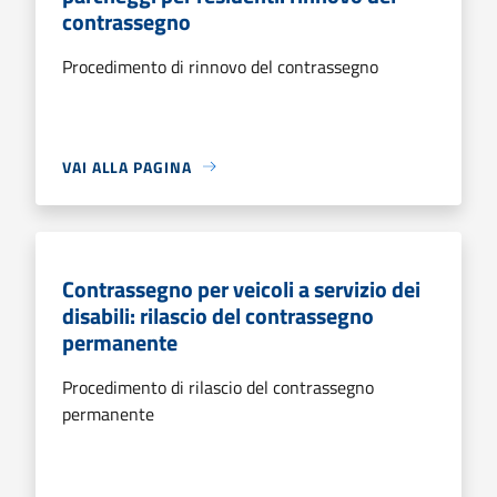
contrassegno
Procedimento di rinnovo del contrassegno
VAI ALLA PAGINA
Contrassegno per veicoli a servizio dei
disabili: rilascio del contrassegno
permanente
Procedimento di rilascio del contrassegno
permanente