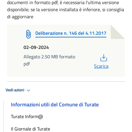
documenti in formato pdf, è necessaria l'ultima versione
disponibile; se la versione installata è inferiore, si consiglia
di aggiornare
Deliberazione n. 146 del 4.11.2017
02-09-2024
PDF
Allegato 2.50 MB formato
pdf
Scarica
Vedi azioni
Informazioni utili del Comune di Turate
Turate Inform@
Il Giornale di Turate