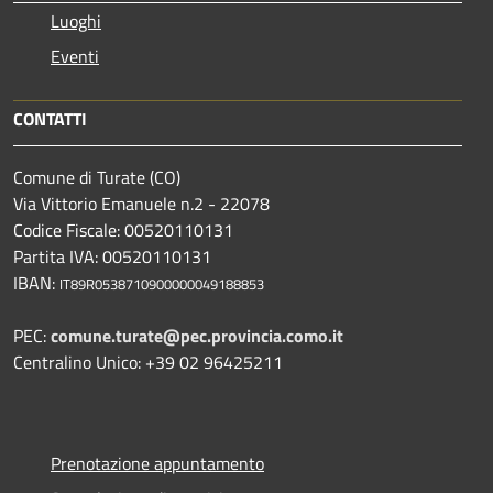
Luoghi
Eventi
CONTATTI
Comune di Turate (CO)
Via Vittorio Emanuele n.2 - 22078
Codice Fiscale: 00520110131
Partita IVA: 00520110131
IBAN:
IT89R0538710900000049188853
PEC:
comune.turate@pec.provincia.como.it
Centralino Unico: +39 02 96425211
Prenotazione appuntamento