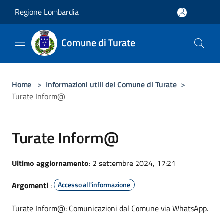
Salta al contenuto principale
Regione Lombardia
Comune di Turate
Home
>
Informazioni utili del Comune di Turate
>
Turate Inform@
Turate Inform@
Ultimo aggiornamento
: 2 settembre 2024, 17:21
Argomenti
:
Accesso all'informazione
Turate Inform@: Comunicazioni dal Comune via WhatsApp.