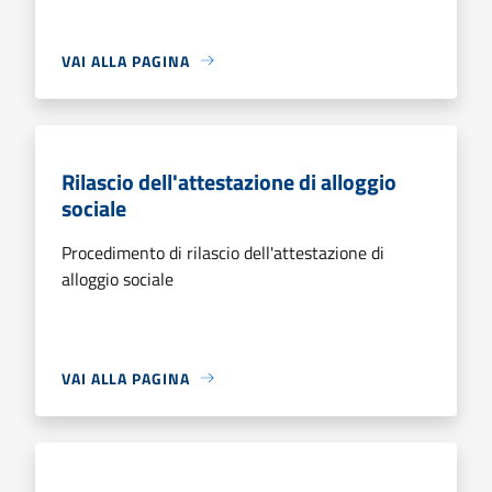
VAI ALLA PAGINA
Rilascio dell'attestazione di alloggio
sociale
Procedimento di rilascio dell'attestazione di
alloggio sociale
VAI ALLA PAGINA