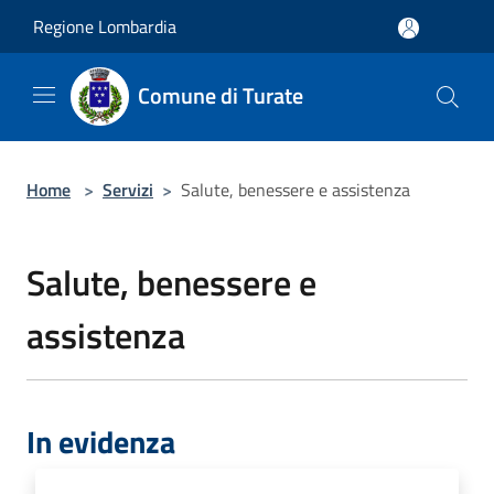
Salta al contenuto principale
Regione Lombardia
Comune di Turate
Home
>
Servizi
>
Salute, benessere e assistenza
Salute, benessere e
assistenza
In evidenza