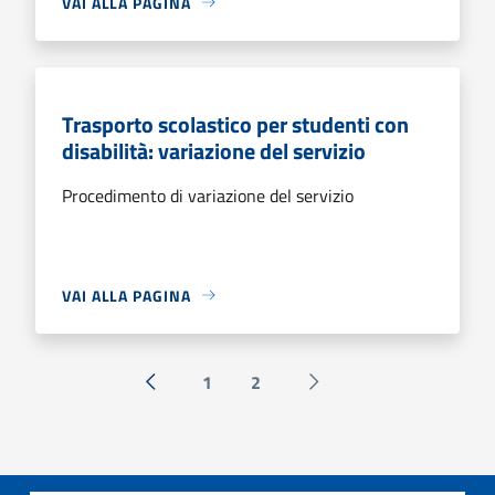
VAI ALLA PAGINA
Trasporto scolastico per studenti con
disabilità: variazione del servizio
Procedimento di variazione del servizio
VAI ALLA PAGINA
1
2
« Precedente
Successiva »