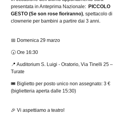
presentata in Anteprima Nazionale:
PICCOLO
GESTO (Se son rose fioriranno)
, spettacolo di
clownerie per bambini a partire dai 3 anni.
📅 Domenica 29 marzo
🕠 Ore 16:30
📍 Auditorium S. Luigi - Oratorio, Via Tinelli 25 –
Turate
🎟️ Biglietto per posto unico non assegnato: 3
€
(biglietteria aperta dalle 15:30)
🎉 Vi aspettiamo a teatro!