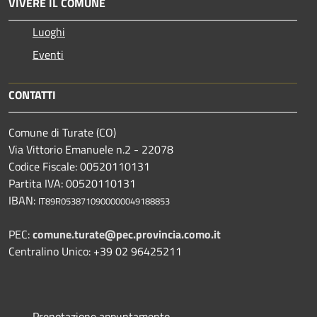
VIVERE IL COMUNE
Luoghi
Eventi
CONTATTI
Comune di Turate (CO)
Via Vittorio Emanuele n.2 - 22078
Codice Fiscale: 00520110131
Partita IVA: 00520110131
IBAN:
IT89R0538710900000049188853
PEC:
comune.turate@pec.provincia.como.it
Centralino Unico: +39 02 96425211
Prenotazione appuntamento