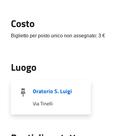
Costo
Biglietto per posto unico non assegnato: 3
€
Luogo
Oratorio S. Luigi
Via Tinelli