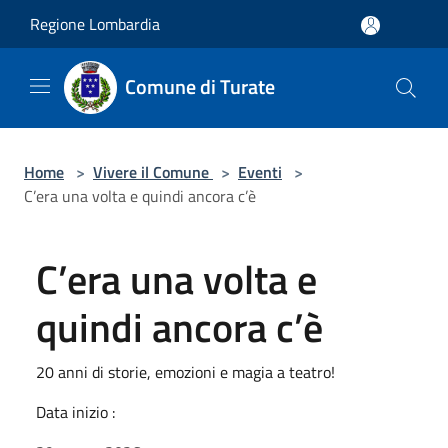
Salta al contenuto principale
Regione Lombardia
Comune di Turate
Home
>
Vivere il Comune
>
Eventi
>
C’era una volta e quindi ancora c’è
C’era una volta e
quindi ancora c’è
20 anni di storie, emozioni e magia a teatro!
Data inizio :