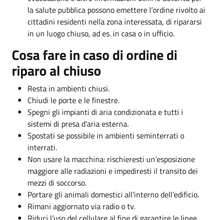
la salute pubblica possono emettere l’ordine rivolto ai
cittadini residenti nella zona interessata, di ripararsi
in un luogo chiuso, ad es. in casa o in ufficio.
Cosa fare in caso di ordine di
riparo al chiuso
Resta in ambienti chiusi.
Chiudi le porte e le finestre.
Spegni gli impianti di aria condizionata e tutti i
sistemi di presa d’aria esterna.
Spostati se possibile in ambienti seminterrati o
interrati.
Non usare la macchina: rischieresti un’esposizione
maggiore alle radiazioni e impediresti il transito dei
mezzi di soccorso.
Portare gli animali domestici all’interno dell’edificio.
Rimani aggiornato via radio o tv.
Riduci l’uso del cellulare al fine di garantire le linee