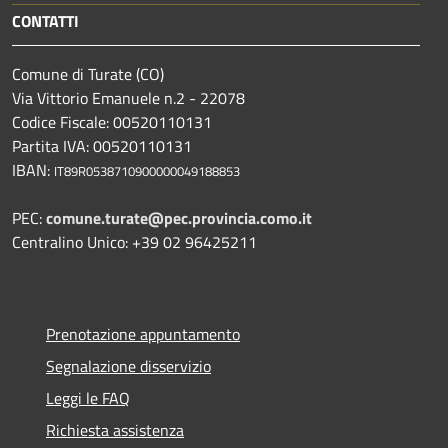
CONTATTI
Comune di Turate (CO)
Via Vittorio Emanuele n.2 - 22078
Codice Fiscale: 00520110131
Partita IVA: 00520110131
IBAN:
IT89R0538710900000049188853
PEC:
comune.turate@pec.provincia.como.it
Centralino Unico: +39 02 96425211
Prenotazione appuntamento
Segnalazione disservizio
Leggi le FAQ
Richiesta assistenza