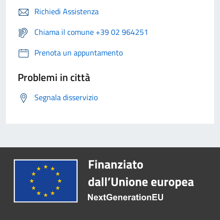
Richiedi Assistenza
Chiama il comune +39 02 964251
Prenota un appuntamento
Problemi in città
Segnala disservizio