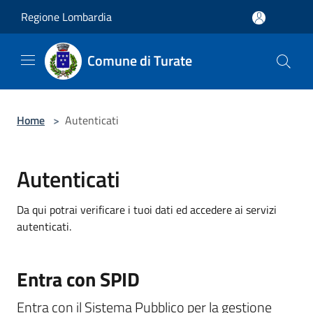
Salta al contenuto principale
Regione Lombardia
Comune di Turate
Home
>
Autenticati
Autenticati
Da qui potrai verificare i tuoi dati ed accedere ai servizi
autenticati.
Entra con SPID
Entra con il Sistema Pubblico per la gestione