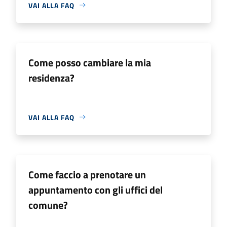
VAI ALLA FAQ
Come posso cambiare la mia
residenza?
VAI ALLA FAQ
Come faccio a prenotare un
appuntamento con gli uffici del
comune?