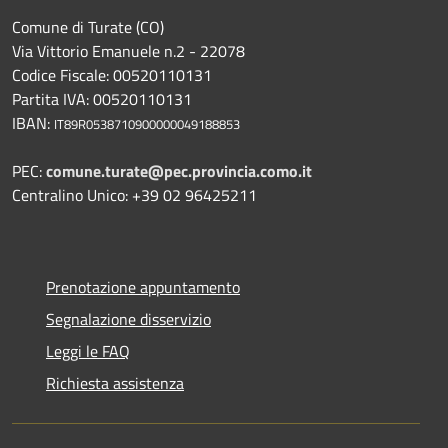
Comune di Turate (CO)
Via Vittorio Emanuele n.2 - 22078
Codice Fiscale: 00520110131
Partita IVA: 00520110131
IBAN:
IT89R0538710900000049188853
PEC:
comune.turate@pec.provincia.como.it
Centralino Unico: +39 02 96425211
Prenotazione appuntamento
Segnalazione disservizio
Leggi le FAQ
Richiesta assistenza