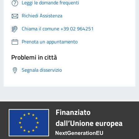
Leggi le domande frequenti
Richiedi Assistenza
Chiama il comune +39 02 964251
Prenota un appuntamento
Problemi in città
Segnala disservizio