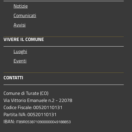
Notizie
Comunicati
Avvisi
VIVERE IL COMUNE
Luoghi
Eventi
CONTATTI
Comune di Turate (CO)
Via Vittorio Emanuele n.2 - 22078
Codice Fiscale: 00520110131
Partita IVA: 00520110131
IBAN:
IT89R0538710900000049188853