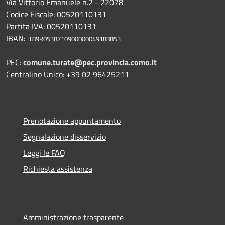
Via Vittorio Emanuele n.2 - 22078
Codice Fiscale: 00520110131
Partita IVA: 00520110131
IBAN:
IT89R0538710900000049188853
PEC:
comune.turate@pec.provincia.como.it
Centralino Unico: +39 02 96425211
Prenotazione appuntamento
Segnalazione disservizio
Leggi le FAQ
Richiesta assistenza
Amministrazione trasparente