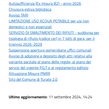
Autosufficienza (Ex misura B2) - anno 2026
Chiusura estiva biblioteca
Avviso TARI
LIMITAZIONE USO ACQUA POTABILE per usi non
domestici e non essenziali
SERVIZIO DI SMALTIMENTO DEI RIFIUTI - suddivisa per
tipologia di rifiuto (codice cer) in 7 lotti di gara, per il
triennio 2026-2029
Sospensione aperture pomeridiane uffici comunali
Avviso di adozione e deposito degli atti relativi alla
variante parziale al piano delle regole, al piano dei
servizi del vigente P.G.T e al regolamento edilizio
Attuazione Misure PNRR
Sito del Comune di Turate 2.0
Ultimo aggiornamento
: 11 settembre 2024, 14:24