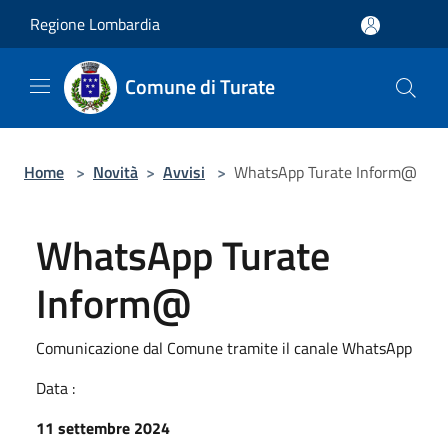
Salta al contenuto principale
Regione Lombardia
Comune di Turate
Home
>
Novità
>
Avvisi
>
WhatsApp Turate Inform@
WhatsApp Turate
Inform@
Comunicazione dal Comune tramite il canale WhatsApp
Data :
11 settembre 2024