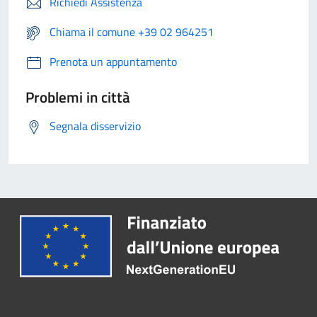
Richiedi Assistenza
Chiama il comune +39 02 964251
Prenota un appuntamento
Problemi in città
Segnala disservizio