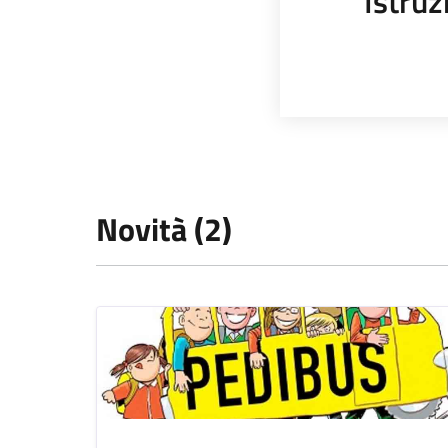
Istruz
Novità (2)