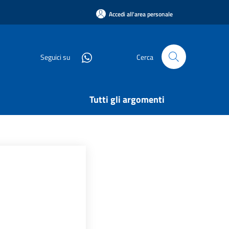
Accedi all'area personale
Seguici su
Cerca
Tutti gli argomenti