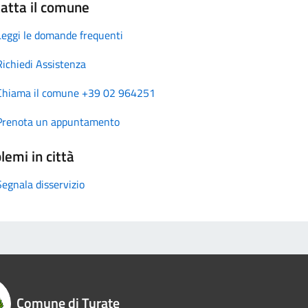
atta il comune
Leggi le domande frequenti
Richiedi Assistenza
Chiama il comune +39 02 964251
Prenota un appuntamento
lemi in città
Segnala disservizio
Comune di Turate