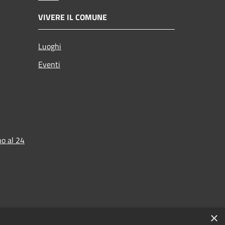
VIVERE IL COMUNE
Luoghi
Eventi
o al 24
×