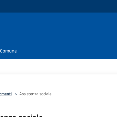
il Comune
omenti
>
Assistenza sociale