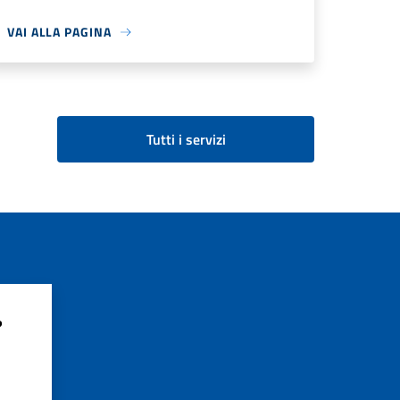
VAI ALLA PAGINA
Tutti i servizi
?