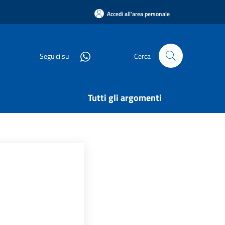
Accedi all'area personale
Seguici su
Cerca
Tutti gli argomenti