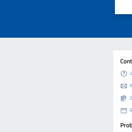
Cont
Prob