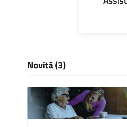
Assist
Novità (3)