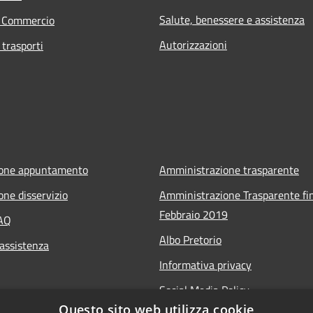
Salute, benessere e assistenza
e Commercio
Autorizzazioni
 trasporti
ione appuntamento
Amministrazione trasparente
one disservizio
Amministrazione Trasparente fin
Febbraio 2019
FAQ
Albo Pretorio
 assistenza
Informativa privacy
Social Media Policy
Questo sito web utilizza cookie