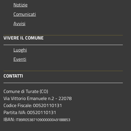
Notizie
Comunicati
Avvisi
VIVERE IL COMUNE
Luoghi
Eventi
CONTATTI
Comune di Turate (CO)
Via Vittorio Emanuele n.2 - 22078
Codice Fiscale: 00520110131
Partita IVA: 00520110131
IBAN:
IT89R0538710900000049188853