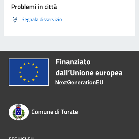
Problemi in città
Segnala disservizio
Comune di Turate
SEGUICI SU