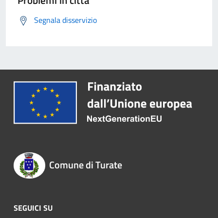
Problemi in città
Segnala disservizio
Comune di Turate
SEGUICI SU