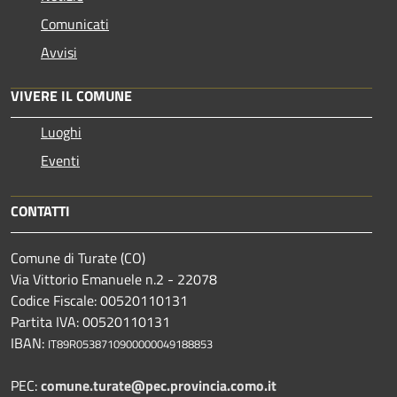
Comunicati
Avvisi
VIVERE IL COMUNE
Luoghi
Eventi
CONTATTI
Comune di Turate (CO)
Via Vittorio Emanuele n.2 - 22078
Codice Fiscale: 00520110131
Partita IVA: 00520110131
IBAN:
IT89R0538710900000049188853
PEC:
comune.turate@pec.provincia.como.it