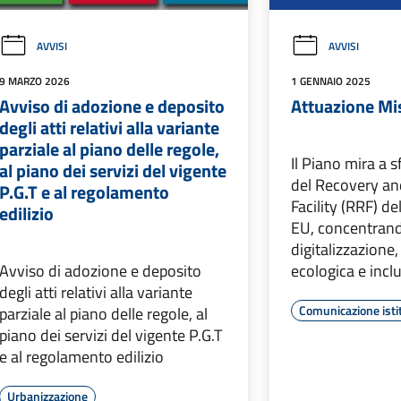
AVVISI
AVVISI
9 MARZO 2026
1 GENNAIO 2025
Avviso di adozione e deposito
Attuazione M
degli atti relativi alla variante
parziale al piano delle regole,
Il Piano mira a s
al piano dei servizi del vigente
del Recovery an
P.G.T e al regolamento
Facility (RRF) d
edilizio
EU, concentrand
digitalizzazione,
Avviso di adozione e deposito
ecologica e incl
degli atti relativi alla variante
Comunicazione isti
parziale al piano delle regole, al
piano dei servizi del vigente P.G.T
e al regolamento edilizio
Urbanizzazione