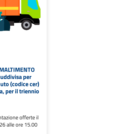
 SMALTIMENTO
suddivisa per
fiuto (codice cer)
ra, per il triennio
azione offerte il
26 alle ore 15.00