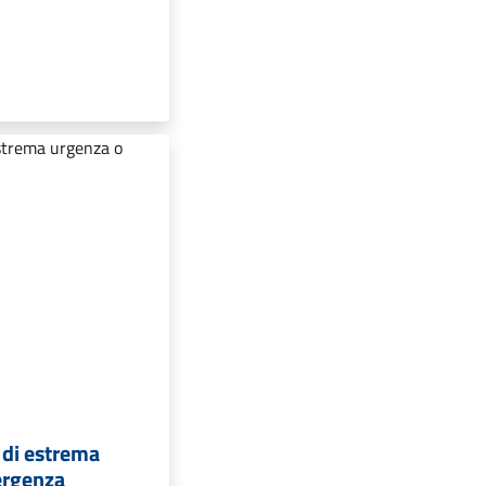
 di estrema
ergenza