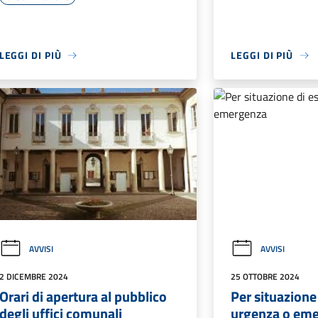
LEGGI DI PIÙ
LEGGI DI PIÙ
AVVISI
AVVISI
2 DICEMBRE 2024
25 OTTOBRE 2024
Orari di apertura al pubblico
Per situazione
degli uffici comunali
urgenza o em