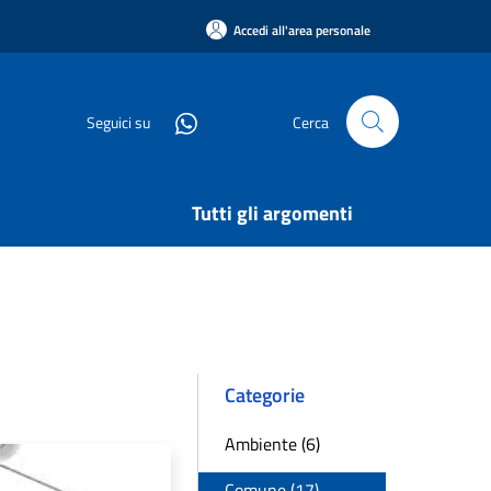
Accedi all'area personale
Seguici su
Cerca
Tutti gli argomenti
Categorie
Ambiente (6)
Comune (17)