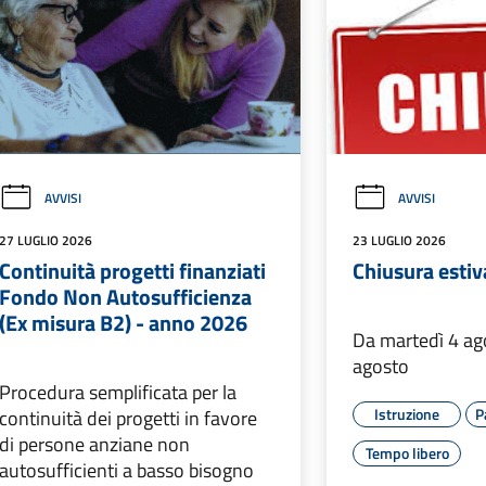
AVVISI
AVVISI
27 LUGLIO 2026
23 LUGLIO 2026
Continuità progetti finanziati
Chiusura estiv
Fondo Non Autosufficienza
(Ex misura B2) - anno 2026
Da martedì 4 ag
agosto
Procedura semplificata per la
Istruzione
P
continuità dei progetti in favore
di persone anziane non
Tempo libero
autosufficienti a basso bisogno