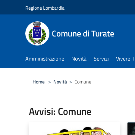
Salta al contenuto principale
Regione Lombardia
Comune di Turate
Amministrazione
Novità
Servizi
Vivere 
Home
>
Novità
>
Comune
Avvisi: Comune