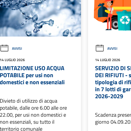
AVVISI
AVVISI
14 LUGLIO 2026
14 LUGLIO 2026
LIMITAZIONE USO ACQUA
SERVIZIO DI
POTABILE per usi non
DEI RIFIUTI - 
domestici e non essenziali
tipologia di ri
in 7 lotti di ga
2026-2029
Divieto di utilizzo di acqua
potabile, dalle ore 6.00 alle ore
22.00, per usi non domestici e
Scadenza present
non essenziali, su tutto il
giorno 04.09.20
territorio comunale