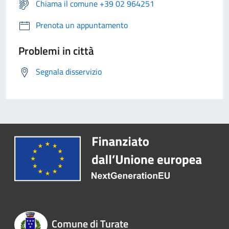
Chiama il comune +39 02 964251
Prenota un appuntamento
Problemi in città
Segnala disservizio
Comune di Turate