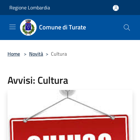
Salta al contenuto principale
Regione Lombardia
Comune di Turate
Home
>
Novità
>
Cultura
Avvisi: Cultura